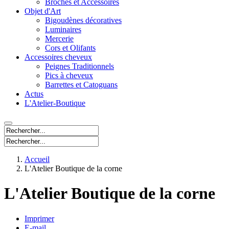
Broches et Accessoires
Objet d'Art
Bigoudènes décoratives
Luminaires
Mercerie
Cors et Olifants
Accessoires cheveux
Peignes Traditionnels
Pics à cheveux
Barrettes et Catoguans
Actus
L'Atelier-Boutique
Accueil
L'Atelier Boutique de la corne
L'Atelier Boutique de la corne
Imprimer
E-mail