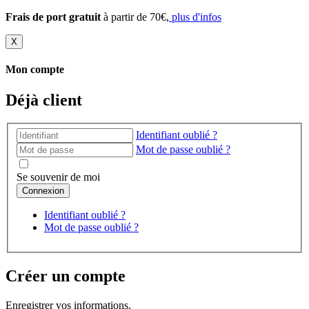
Frais de port gratuit
à partir de 70€,
plus d'infos
X
Mon compte
Déjà client
Identifiant oublié ?
Mot de passe oublié ?
Se souvenir de moi
Identifiant oublié ?
Mot de passe oublié ?
Créer un compte
Enregistrer vos informations.