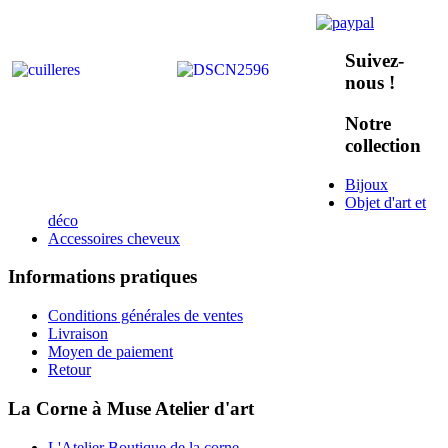
Suivez-
nous !
Notre
collection
Bijoux
Objet d'art et
déco
Accessoires cheveux
Informations pratiques
Conditions générales de ventes
Livraison
Moyen de paiement
Retour
La Corne à Muse Atelier d'art
L'Atelier Boutique de la corne