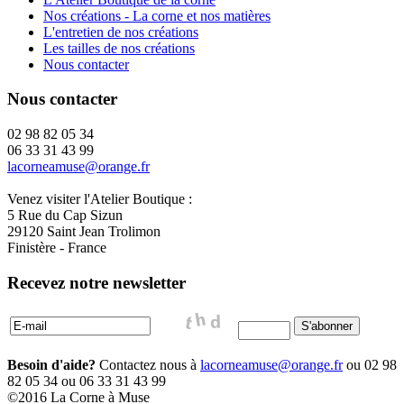
Nos créations - La corne et nos matières
L'entretien de nos créations
Les tailles de nos créations
Nous contacter
Nous contacter
02 98 82 05 34
06 33 31 43 99
lacorneamuse@orange.fr
Venez visiter l'Atelier Boutique :
5 Rue du Cap Sizun
29120 Saint Jean Trolimon
Finistère - France
Recevez notre newsletter
Besoin d'aide?
Contactez nous à
lacorneamuse@orange.fr
ou 02 98
82 05 34 ou 06 33 31 43 99
©2016 La Corne à Muse