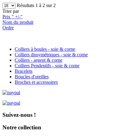
Résultats 1 à 2 sur 2
Trier par
Prix " +/-"
Nom du produit
Ordre
Colliers à boules - soie & corne
Colliers dissymétriques - soie & corne
Colliers - argent & corne
Colliers Pendentifs - soie & corne
Bracelets
Boucles d'oreilles
Broches et accessoires
Suivez-nous !
Notre collection