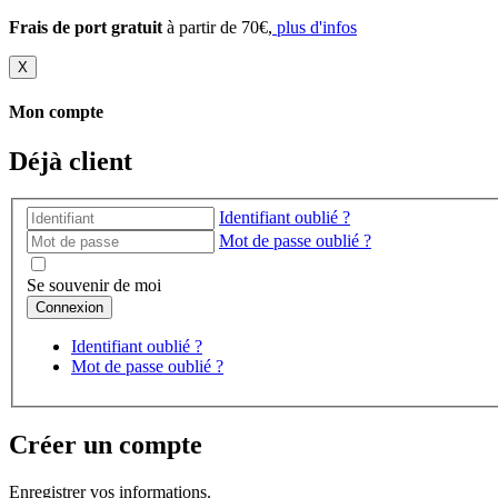
Frais de port gratuit
à partir de 70€,
plus d'infos
X
Mon compte
Déjà client
Identifiant oublié ?
Mot de passe oublié ?
Se souvenir de moi
Identifiant oublié ?
Mot de passe oublié ?
Créer un compte
Enregistrer vos informations.