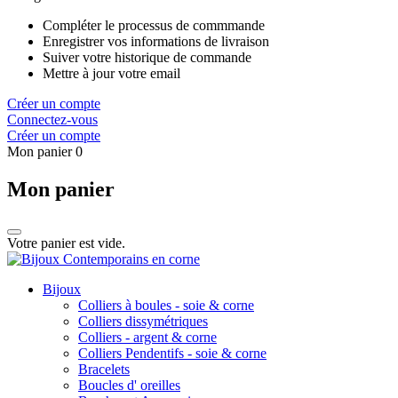
Compléter le processus de commmande
Enregistrer vos informations de livraison
Suiver votre historique de commande
Mettre à jour votre email
Créer un compte
Connectez-vous
Créer un compte
Mon panier
0
Mon panier
Votre panier est vide.
Bijoux
Colliers à boules - soie & corne
Colliers dissymétriques
Colliers - argent & corne
Colliers Pendentifs - soie & corne
Bracelets
Boucles d' oreilles