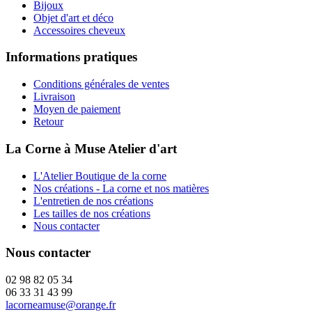
Bijoux
Objet d'art et déco
Accessoires cheveux
Informations pratiques
Conditions générales de ventes
Livraison
Moyen de paiement
Retour
La Corne à Muse Atelier d'art
L'Atelier Boutique de la corne
Nos créations - La corne et nos matières
L'entretien de nos créations
Les tailles de nos créations
Nous contacter
Nous contacter
02 98 82 05 34
06 33 31 43 99
lacorneamuse@orange.fr