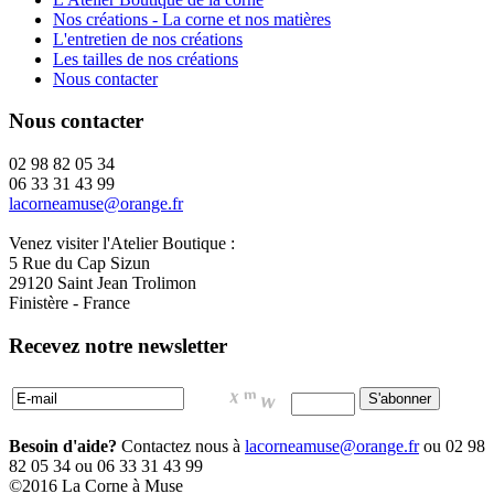
Nos créations - La corne et nos matières
L'entretien de nos créations
Les tailles de nos créations
Nous contacter
Nous contacter
02 98 82 05 34
06 33 31 43 99
lacorneamuse@orange.fr
Venez visiter l'Atelier Boutique :
5 Rue du Cap Sizun
29120 Saint Jean Trolimon
Finistère - France
Recevez notre newsletter
Besoin d'aide?
Contactez nous à
lacorneamuse@orange.fr
ou 02 98
82 05 34 ou 06 33 31 43 99
©2016 La Corne à Muse