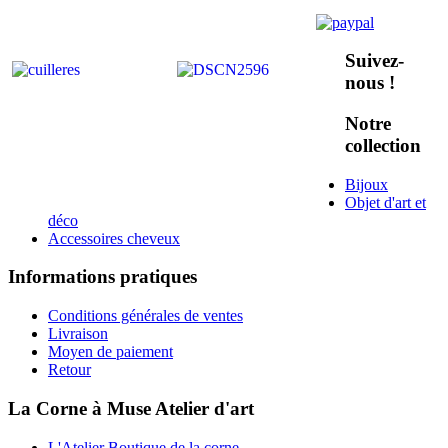
Suivez-
nous !
Notre
collection
Bijoux
Objet d'art et
déco
Accessoires cheveux
Informations pratiques
Conditions générales de ventes
Livraison
Moyen de paiement
Retour
La Corne à Muse Atelier d'art
L'Atelier Boutique de la corne