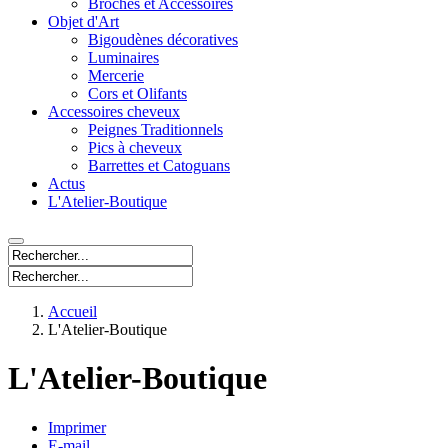
Broches et Accessoires
Objet d'Art
Bigoudènes décoratives
Luminaires
Mercerie
Cors et Olifants
Accessoires cheveux
Peignes Traditionnels
Pics à cheveux
Barrettes et Catoguans
Actus
L'Atelier-Boutique
Accueil
L'Atelier-Boutique
L'Atelier-Boutique
Imprimer
E-mail