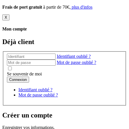
Frais de port gratuit
à partir de 70€,
plus d'infos
X
Mon compte
Déjà client
Identifiant oublié ?
Mot de passe oublié ?
Se souvenir de moi
Identifiant oublié ?
Mot de passe oublié ?
Créer un compte
Enregistrer vos informations.