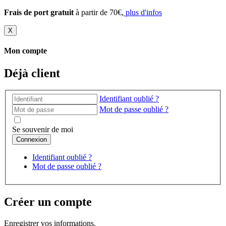
Frais de port gratuit
à partir de 70€,
plus d'infos
X
Mon compte
Déjà client
Identifiant oublié ?
Mot de passe oublié ?
Se souvenir de moi
Identifiant oublié ?
Mot de passe oublié ?
Créer un compte
Enregistrer vos informations.