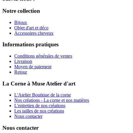
Notre collection
Bijoux
Objet d'art et déco
Accessoires cheveux
Informations pratiques
Conditions générales de ventes
Livraison
Moyen de paiement
Retour
La Corne à Muse Atelier d'art
L'Atelier Boutique de la corne
Nos créations - La corne et nos matières
L'entretien de nos créations
Les tailles de nos créations
Nous contacter
Nous contacter