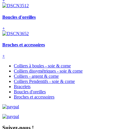
+
Boucles d'oreilles
+
Broches et accessoires
+
Colliers à boules - soie & corne
Colliers dissymétriques - soie & corne
Colliers - argent & corne
Colliers Pendentifs - soie & corne
Bracelets
Boucles d'oreilles
Broches et accessoires
Suivez-nous !