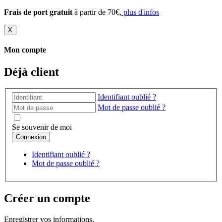
Frais de port gratuit
à partir de 70€,
plus d'infos
X
Mon compte
Déjà client
Identifiant oublié ?
Mot de passe oublié ?
Se souvenir de moi
Identifiant oublié ?
Mot de passe oublié ?
Créer un compte
Enregistrer vos informations.